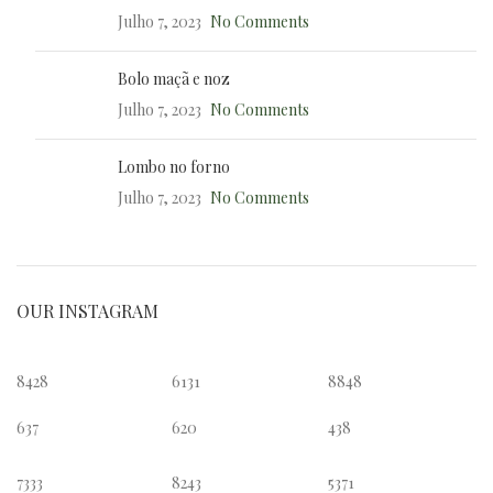
Julho 7, 2023
No Comments
Bolo maçã e noz
Julho 7, 2023
No Comments
Lombo no forno
Julho 7, 2023
No Comments
OUR INSTAGRAM
8428
6131
8848
637
620
438
7333
8243
5371