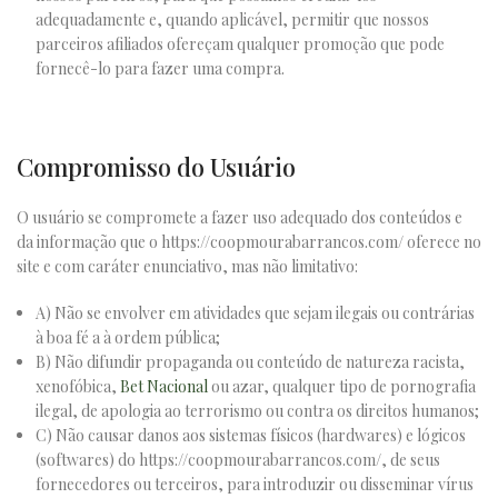
adequadamente e, quando aplicável, permitir que nossos
parceiros afiliados ofereçam qualquer promoção que pode
fornecê-lo para fazer uma compra.
Compromisso do Usuário
O usuário se compromete a fazer uso adequado dos conteúdos e
da informação que o https://coopmourabarrancos.com/ oferece no
site e com caráter enunciativo, mas não limitativo:
A) Não se envolver em atividades que sejam ilegais ou contrárias
à boa fé a à ordem pública;
B) Não difundir propaganda ou conteúdo de natureza racista,
xenofóbica,
Bet Nacional
ou azar, qualquer tipo de pornografia
ilegal, de apologia ao terrorismo ou contra os direitos humanos;
C) Não causar danos aos sistemas físicos (hardwares) e lógicos
(softwares) do https://coopmourabarrancos.com/, de seus
fornecedores ou terceiros, para introduzir ou disseminar vírus