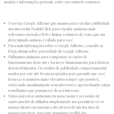
usuário e informações pessoais, entre em contacto connosco.
O serviço Google AdSense que usamos para veicular publicidade
usa um cookie DoubleClick para veicular anúncios mais
relevantes em toda a Web e limitar o número de vezes que um
determinado anúncio é exibido para você.
Para mais informações sobre o Google AdSense, consulte as
FAQs oficiais sobre privacidade do Google AdSense.
Utilizamos anúncios para compensar os custos de
funcionamento deste site e fornecer financiamento para futuros
desenvolvimentos. Os cookies de publicidade comportamental
usados ​​por este site foram projetados para garantir que você
forneça os anúncios mais relevantes sempre que possível,
rastreando anonimamente seus interesses e apresentando coisas
semelhantes que possam ser do seu interesse.
Vários parceiros anunciam em nosso nome e os cookies de
rastreamento de afiliados simplesmente nos permitem ver se
nossos clientes acessaram o site através de um dos sites de
nossos parceiros, para que possamos creditá-los