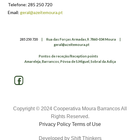
Telefone: 285 250 720
Email:
geral@azeitemoura.pt
285 250 720
|
Rua das Forças Armadas,9. 7860-034 Moura
|
geral@azeitemoura.pt
Pontos de receção/Reception points
Amareleja, Barrancos, Póvoa de S.Miguel, Sobral da Adiça
Copyright © 2024 Cooperativa Moura Barrancos All
Rights Reserved.
Privacy Policy Terms of Use
Developed by Shift Thinkers