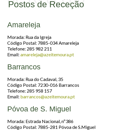
Postos de Receção
Amareleja
Morada: Rua da Igreja
Código Postal: 7885-034 Amareleja
Telefone: 285 982 211
Email:
amareleja@azeitemoura.pt
Barrancos
Morada: Rua do Cadaval, 35
Código Postal: 7230-016 Barrancos
Telefone: 285 958 157
Email:
barrancos@azeitemoura.pt
Póvoa de S. Miguel
Morada: Estrada Nacional, nº386
Código Postal: 7885-281 Póvoa de S.Miguel