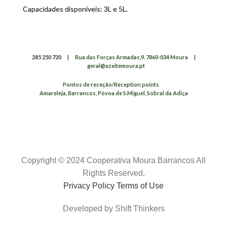
Capacidades disponíveis: 3L e 5L.
285 250 720
|
Rua das Forças Armadas,9. 7860-034 Moura
|
geral@azeitemoura.pt
Pontos de receção/Reception points
Amareleja, Barrancos, Póvoa de S.Miguel, Sobral da Adiça
Copyright © 2024 Cooperativa Moura Barrancos All
Rights Reserved.
Privacy Policy Terms of Use
Developed by Shift Thinkers