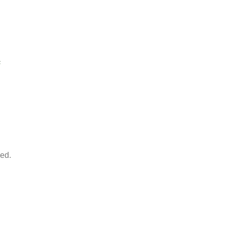
t
ed.