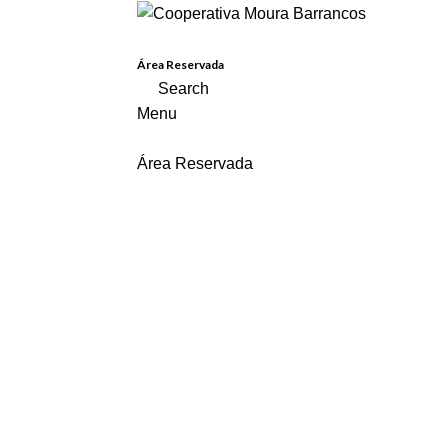
Área Reservada
Search
Menu
Área Reservada