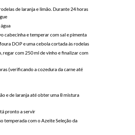
rodelas de laranja e limão. Durante 24 horas
ngue
a água
vo cabecinha e temperar com sal e pimenta
 Moura DOP e uma cebola cortada às rodelas
, regar com 250 ml de vinho e finalizar com
ras (verificando a cozedura da carne até
o e de laranja até obter uma 8 mistura
tá pronto a servir
ão temperada com o Azeite Seleção da