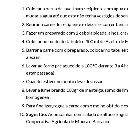
Colocar a perna de javali num recipiente com água e 
mudar a água até que esta não tenha vestígios de sa
Retirar a carne do recipiente e deixar escorrer bem 
Fazer um preparado com 1 cebola picada, alhos, cra
Colocar no fundo do tabuleiro 300 ml de Azeite de
Barrar a carne com o preparado, colocar no tabuleiro
alecrim
Levar ao forno pré aquecido a 180°C durante 3 a 4 ho
estar passada)
Quando estiver no ponto deve desossar
Levar a lume brando 100gr de manteiga, sumo de limã
homogénea
Para finalizar, regue a carne com o molho obtido e es
Sugestão:
Acompanhar com salada de alface e agri
Cooperativa Agrícola de Moura e Barrancos